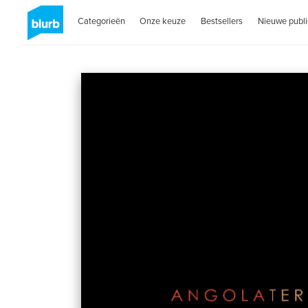
Categorieën
Onze keuze
Bestsellers
Nieuwe publi