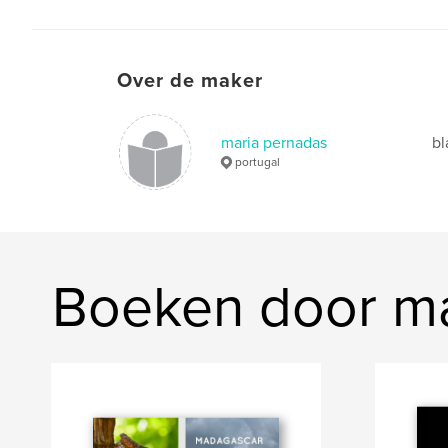
Over de maker
maria pernadas
bl
portugal
Boeken door ma