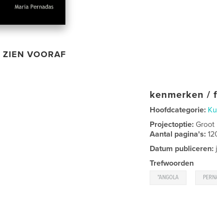
ZIEN VOORAF
kenmerken / f
Hoofdcategorie:
Ku
Projectoptie:
Groot
Aantal pagina's:
12
Datum publiceren:
Trefwoorden
,
"ANGOLA
PERN