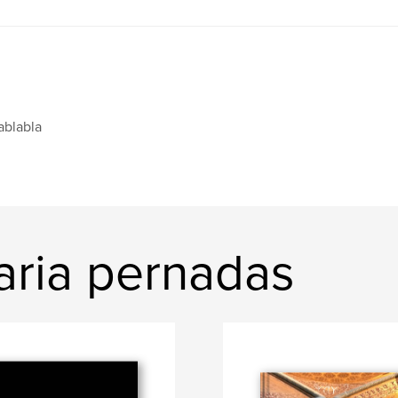
ablabla
ria pernadas