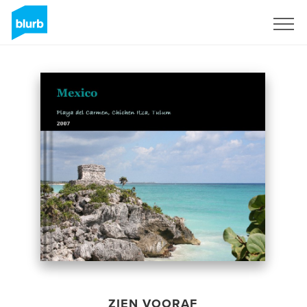
Registreren
ZIEN VOORAF