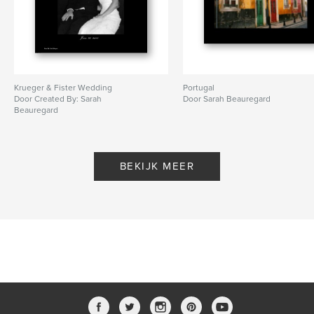
Krueger & Fister Wedding
Portugal
Door Created By: Sarah
Door Sarah Beauregard
Beauregard
BEKIJK MEER