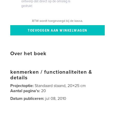
ontwerp dat direct op de omslag is
gedrukt
BTW wordt toegevoegd bij de kassa.
Over het boek
kenmerken / functionaliteiten &
details
Projectoptie:
Standaard staand, 20×25 cm
Aantal pagina's:
20
Datum publiceren:
jul 08, 2010