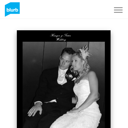
Registreren