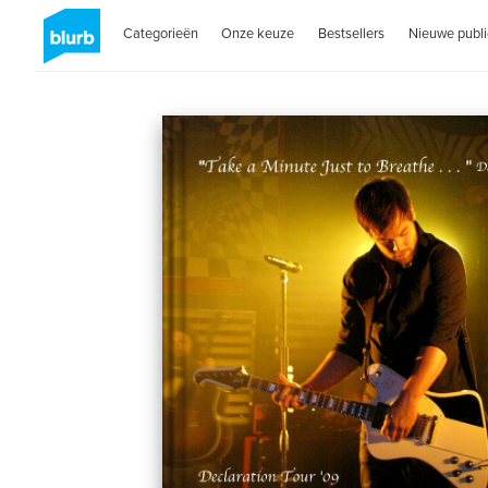
Categorieën
Onze keuze
Bestsellers
Nieuwe publi