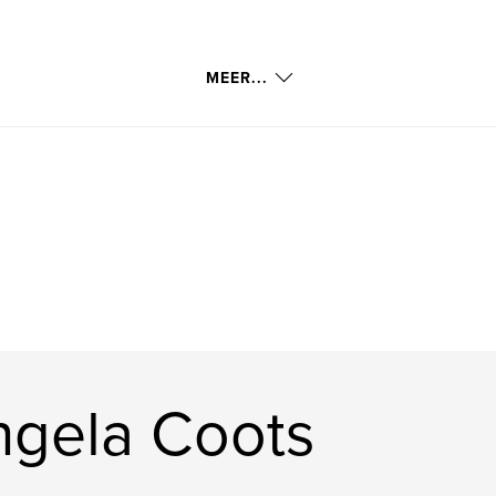
MEER...
ngela Coots