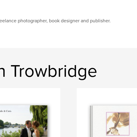
eelance photographer, book designer and publisher.
n Trowbridge