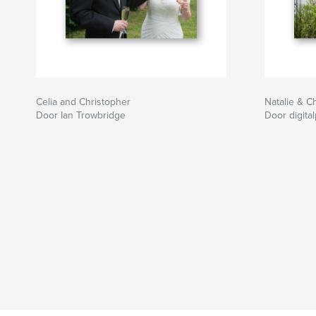
Celia and Christopher
Natalie & Ch
Door Ian Trowbridge
Door digita