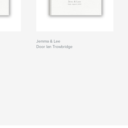
Jemma & Lee
Door Ian Trowbridge