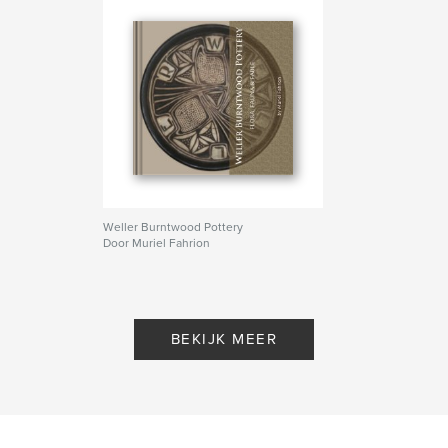
Weller Burntwood Pottery
Door Muriel Fahrion
BEKIJK MEER