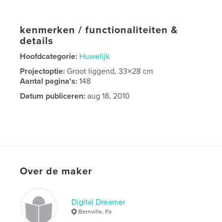
kenmerken / functionaliteiten &
details
Hoofdcategorie:
Huwelijk
Projectoptie:
Groot liggend, 33×28 cm
Aantal pagina's:
148
Datum publiceren:
aug 18, 2010
Over de maker
Digital Dreamer
Bernville, Pa