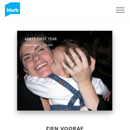
Registreren
ZIEN VOORAF