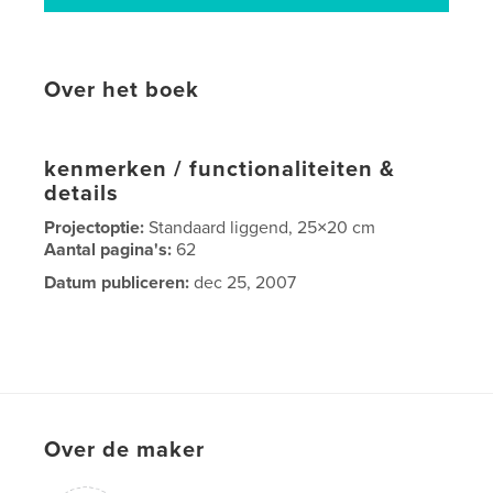
Over het boek
kenmerken / functionaliteiten &
details
Projectoptie:
Standaard liggend, 25×20 cm
Aantal pagina's:
62
Datum publiceren:
dec 25, 2007
Over de maker