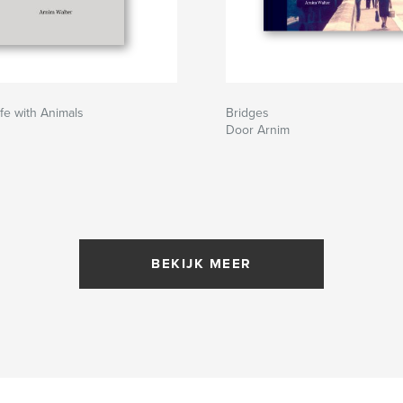
fe with Animals
Bridges
Door Arnim
BEKIJK MEER