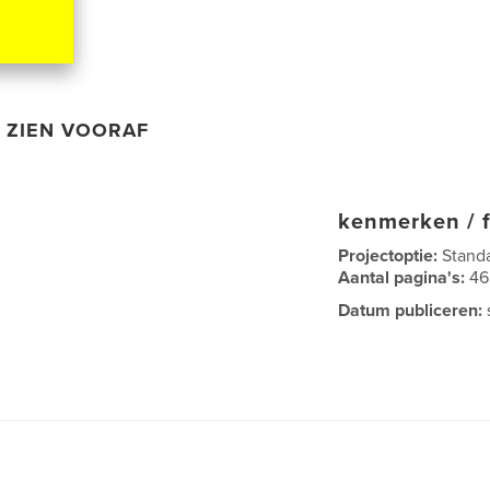
ZIEN VOORAF
kenmerken / f
Projectoptie:
Stand
Aantal pagina's:
46
Datum publiceren: