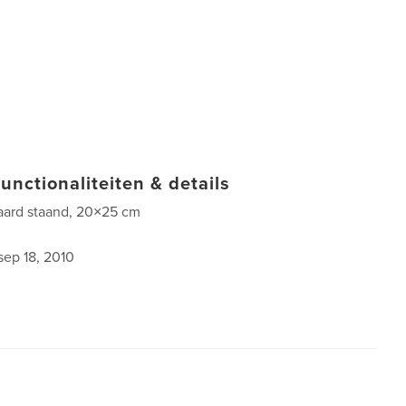
unctionaliteiten & details
aard staand, 20×25 cm
sep 18, 2010