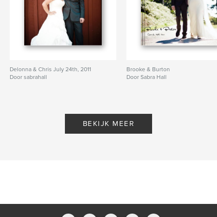
Delonna & Chris July 24th, 2011
Brooke & Burton
Door sabrahall
Door Sabra Hall
BEKIJK MEER