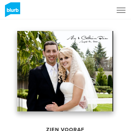
Registreren
ZIEN VOORAF