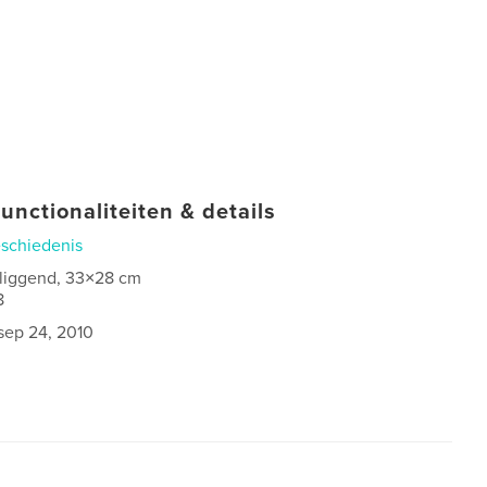
unctionaliteiten & details
schiedenis
 liggend, 33×28 cm
8
sep 24, 2010