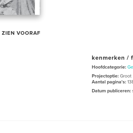
ZIEN VOORAF
kenmerken / f
Hoofdcategorie:
Ge
Projectoptie:
Groot
Aantal pagina's:
13
Datum publiceren: