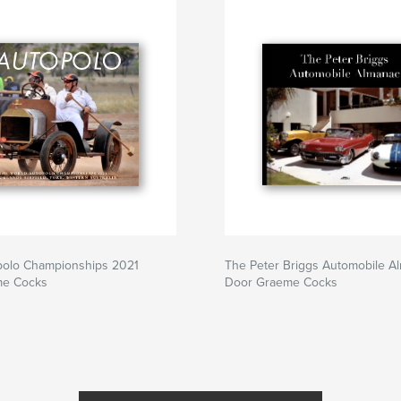
polo Championships 2021
The Peter Briggs Automobile A
me Cocks
Door Graeme Cocks