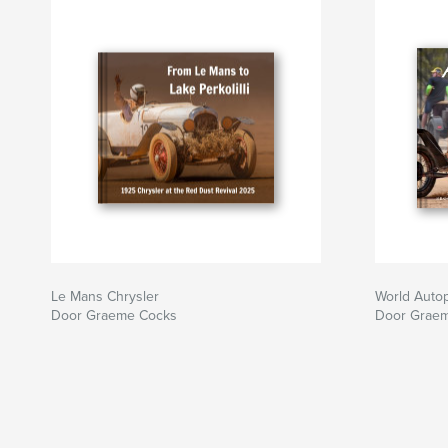
Le Mans Chrysler
World Auto
Door Graeme Cocks
Door Grae