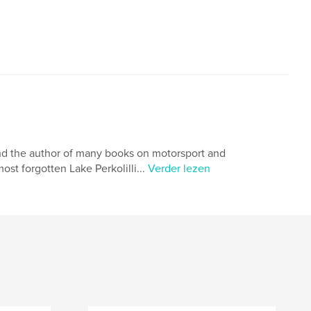
and the author of many books on motorsport and
ost forgotten Lake Perkolilli...
Verder lezen