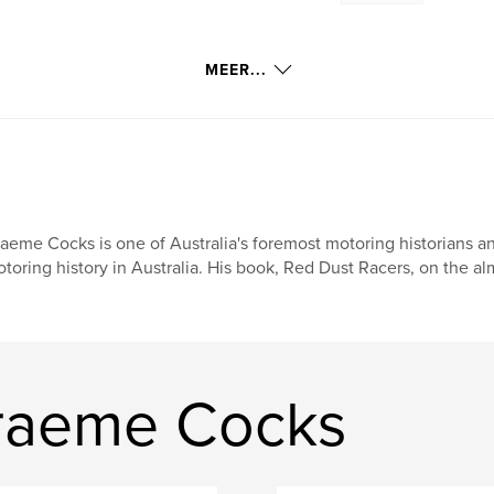
MEER...
aeme Cocks is one of Australia's foremost motoring historians 
toring history in Australia. His book, Red Dust Racers, on the alm
raeme Cocks