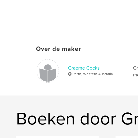
Over de maker
Graeme Cocks
Gr
Perth, Western Australia
mo
Boeken door G