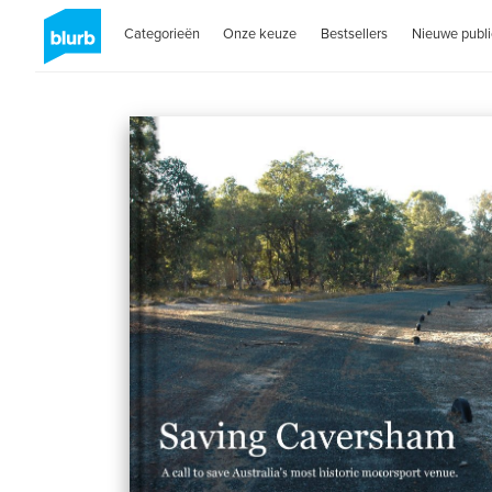
Categorieën
Onze keuze
Bestsellers
Nieuwe publi