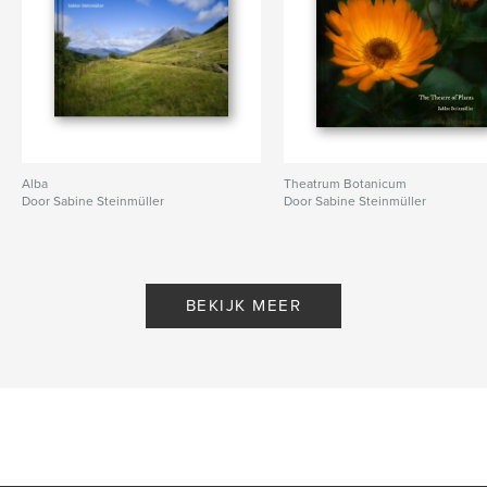
Alba
Theatrum Botanicum
Door Sabine Steinmüller
Door Sabine Steinmüller
BEKIJK MEER