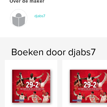
Over de maker
djabs7
Boeken door djabs7