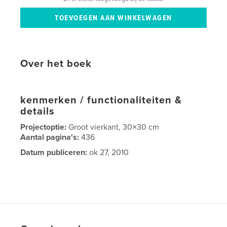
Over het boek
kenmerken / functionaliteiten &
details
Projectoptie:
Groot vierkant, 30×30 cm
Aantal pagina's:
436
Datum publiceren:
ok 27, 2010