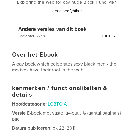
Exploring the Web for gay nude Black Hung Men
door
beefybiker
Andere versies van dit boek
€101.52
Boek afdrukken
Over het Ebook
A gay book which celebrates sexy black men - the
motives have their root in the web
kenmerken / functionaliteiten &
details
Hoofdcategorie:
LGBTQIA+
Versie
E-book met vaste lay-out , % {aantal pagina's}
pag
Datum publiceren:
ok 22, 2011