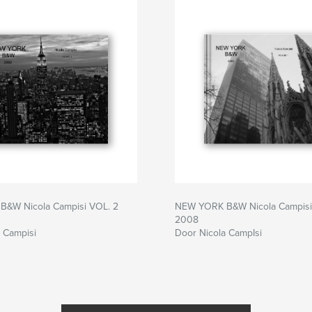
&W Nicola Campisi VOL. 2
NEW YORK B&W Nicola Campisi
2008
 Campisi
Door Nicola CampIsi