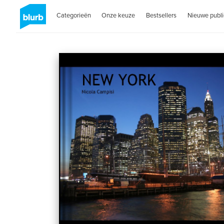
Categorieën
Onze keuze
Bestsellers
Nieuwe publi