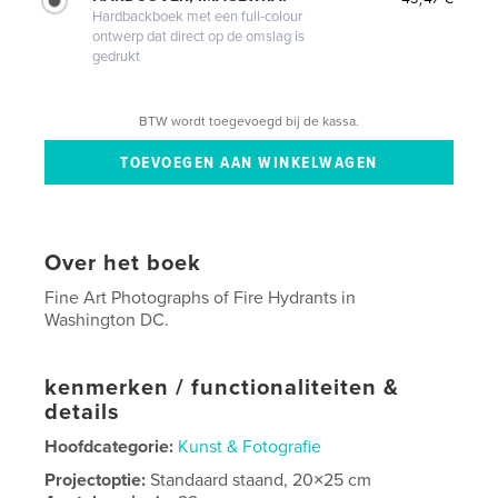
Hardbackboek met een full-colour
ontwerp dat direct op de omslag is
gedrukt
BTW wordt toegevoegd bij de kassa.
Over het boek
Fine Art Photographs of Fire Hydrants in
Washington DC.
kenmerken / functionaliteiten &
details
Hoofdcategorie:
Kunst & Fotografie
Projectoptie:
Standaard staand, 20×25 cm