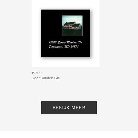
15309
Door Damien Gill
BEKIJK MEER