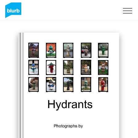
Registreren