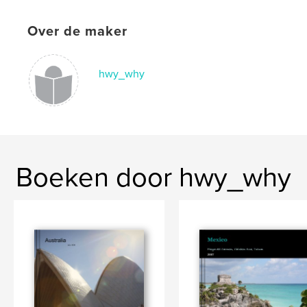
Over de maker
hwy_why
Boeken door hwy_why