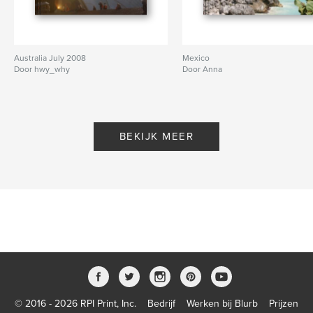
Australia July 2008
Mexico
Door hwy_why
Door Anna
BEKIJK MEER
© 2016 - 2026 RPI Print, Inc.
Bedrijf
Werken bij Blurb
Prijzen