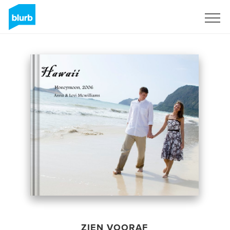
Registreren
ZIEN VOORAF