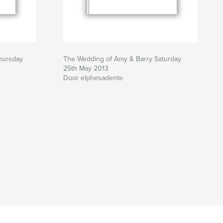
hursday
The Wedding of Amy & Barry Saturday
25th May 2013
Door elphesadente