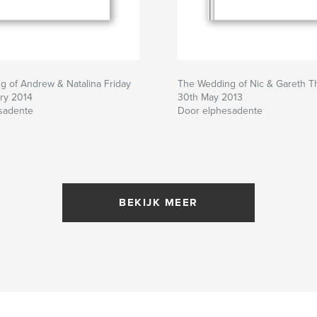
 of Andrew & Natalina Friday
The Wedding of Nic & Gareth T
ry 2014
30th May 2013
sadente
Door elphesadente
BEKIJK MEER