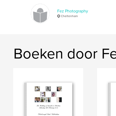
Fez Photography
Cheltenham
Boeken door F