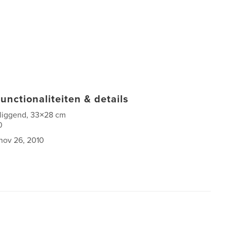
unctionaliteiten & details
 liggend, 33×28 cm
0
nov 26, 2010