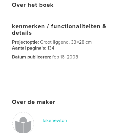
Over het boek
kenmerken / functionaliteiten &
details
Projectoptie:
Groot liggend, 33×28 cm
Aantal pagina's:
134
Datum publiceren:
feb 16, 2008
Over de maker
lakenewton