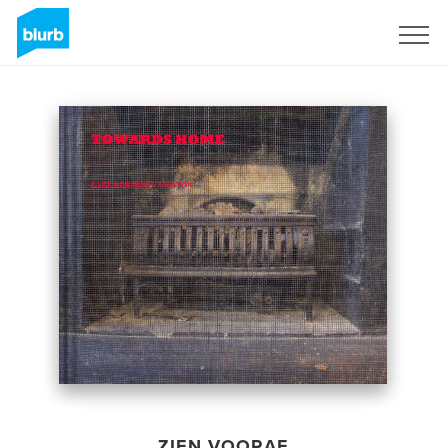
Registreren
ZIEN VOORAF