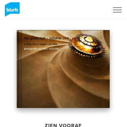
Registreren
ZIEN VOORAF