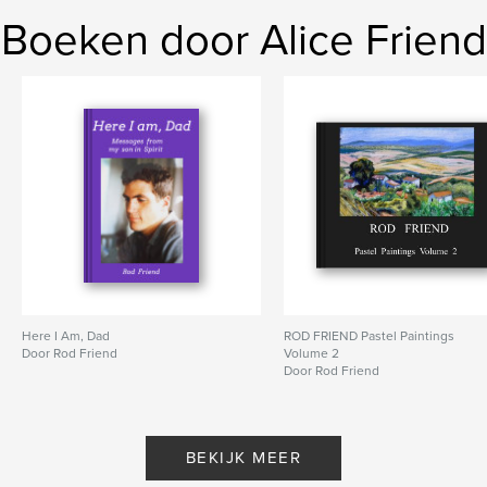
Boeken door Alice Friend
Here I Am, Dad
ROD FRIEND Pastel Paintings
Door Rod Friend
Volume 2
Door Rod Friend
BEKIJK MEER