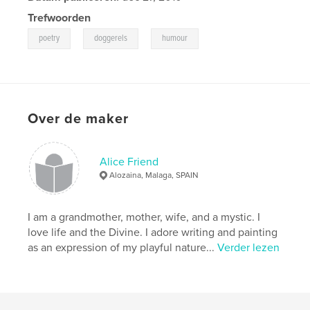
Trefwoorden
,
,
poetry
doggerels
humour
Over de maker
Alice Friend
Alozaina, Malaga, SPAIN
I am a grandmother, mother, wife, and a mystic. I
love life and the Divine. I adore writing and painting
as an expression of my playful nature...
Verder lezen