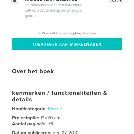
Hardbackboek met een full-colour
ontwerp dat direct op de omslag is
gedrukt
BTW wordt toegevoegd bij de kassa.
Over het boek
kenmerken / functionaliteiten &
details
Hoofdcategorie:
Poëzie
Projectoptie:
13×20 cm
Aantal pagina's:
76
Datum publiceren:
dec 27, 2010