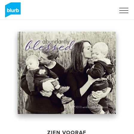
Registreren
ZIEN VOORAF