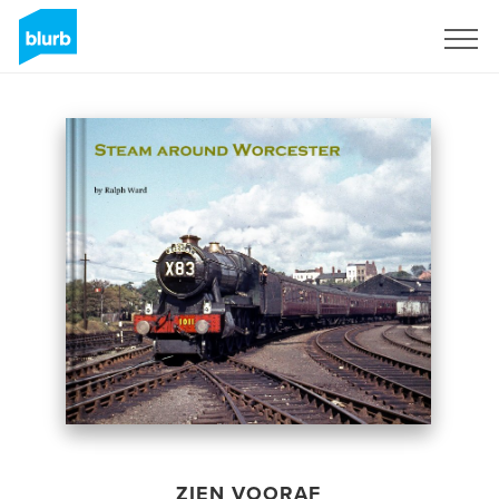
Registreren
ZIEN VOORAF