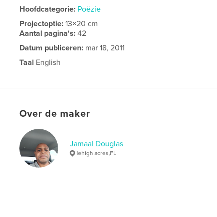
Hoofdcategorie:
Poëzie
Projectoptie:
13×20 cm
Aantal pagina's:
42
Datum publiceren:
mar 18, 2011
Taal
English
Over de maker
Jamaal Douglas
lehigh acres,FL