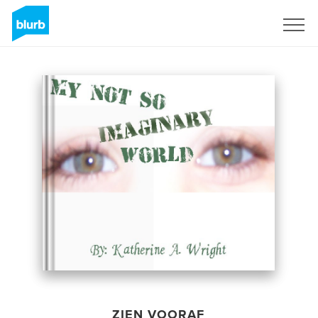
Registreren
ZIEN VOORAF