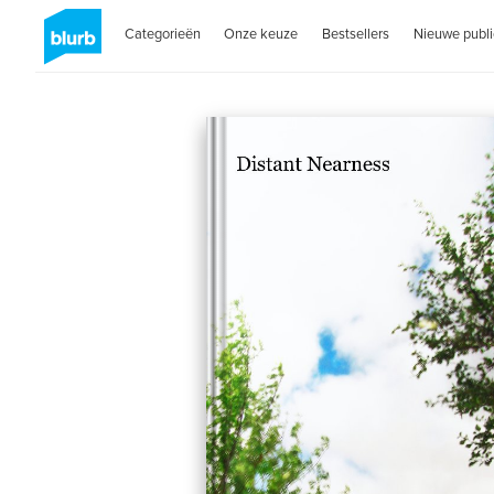
Categorieën
Onze keuze
Bestsellers
Nieuwe publi