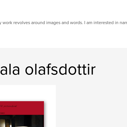
 work revolves around images and words. I am interested in nar
la olafsdottir