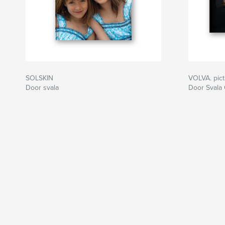
SOLSKIN
VOLVA. pic
Door svala
Door Svala 