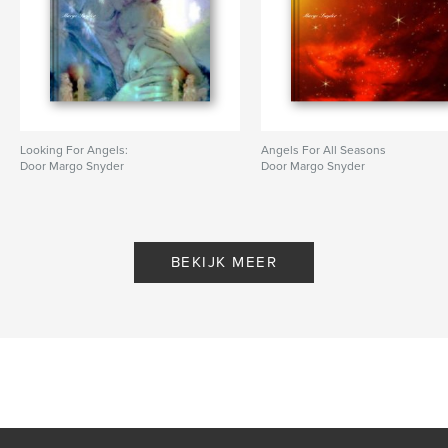
Looking For Angels:
Angels For All Seasons
Door Margo Snyder
Door Margo Snyder
BEKIJK MEER