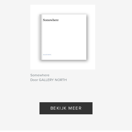
Somewhere
Door GALLERY NORTH
BEKIJK MEER