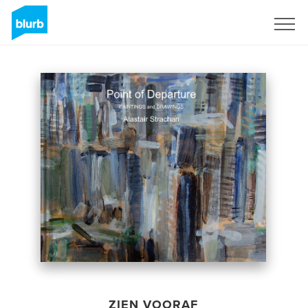
Registreren
ZIEN VOORAF