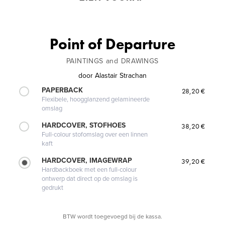
Point of Departure
PAINTINGS and DRAWINGS
door
Alastair Strachan
PAPERBACK
28,20 €
Flexibele, hoogglanzend gelamineerde
omslag
HARDCOVER, STOFHOES
38,20 €
Full-colour stofomslag over een linnen
kaft
HARDCOVER, IMAGEWRAP
39,20 €
Hardbackboek met een full-colour
ontwerp dat direct op de omslag is
gedrukt
BTW wordt toegevoegd bij de kassa.