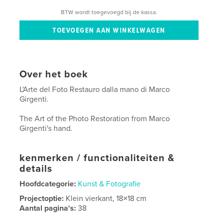
BTW wordt toegevoegd bij de kassa.
Over het boek
L'Arte del Foto Restauro dalla mano di Marco
Girgenti.
The Art of the Photo Restoration from Marco
Girgenti's hand.
kenmerken / functionaliteiten &
details
Hoofdcategorie:
Kunst & Fotografie
Projectoptie:
Klein vierkant, 18×18 cm
Aantal pagina's:
38