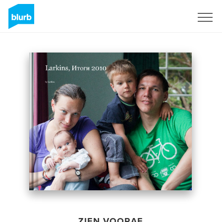
Registreren
ZIEN VOORAF