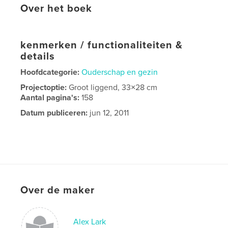
Over het boek
kenmerken / functionaliteiten &
details
Hoofdcategorie:
Ouderschap en gezin
Projectoptie:
Groot liggend, 33×28 cm
Aantal pagina's:
158
Datum publiceren:
jun 12, 2011
Over de maker
Alex Lark