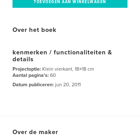
Over het boek
kenmerken / functionaliteiten &
details
Projectoptie:
Klein vierkant, 18×18 cm
Aantal pagina's:
60
Datum publiceren:
jun 20, 2011
Over de maker