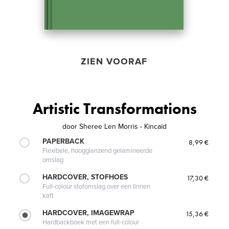
ZIEN VOORAF
Artistic Transformations
door
Sheree Len Morris - Kincaid
PAPERBACK
8,99 €
Flexibele, hoogglanzend gelamineerde
omslag
HARDCOVER, STOFHOES
17,30 €
Full-colour stofomslag over een linnen
kaft
HARDCOVER, IMAGEWRAP
15,36 €
Hardbackboek met een full-colour