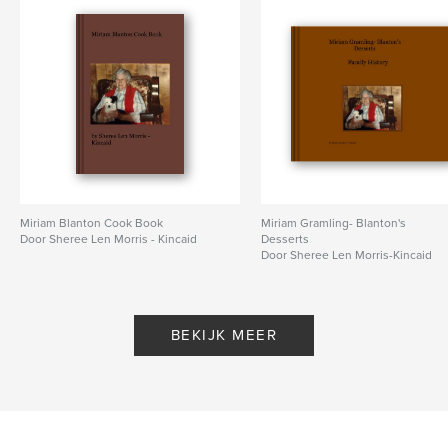
Miriam Blanton Cook Book
Miriam Gramling- Blanton's
Door Sheree Len Morris - Kincaid
Desserts
Door Sheree Len Morris-Kincaid
BEKIJK MEER