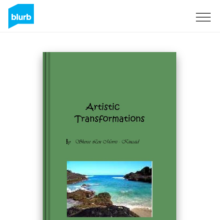
Registreren