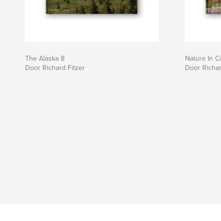
The Alaska 8
Nature In C
Door Richard Fitzer
Door Richar