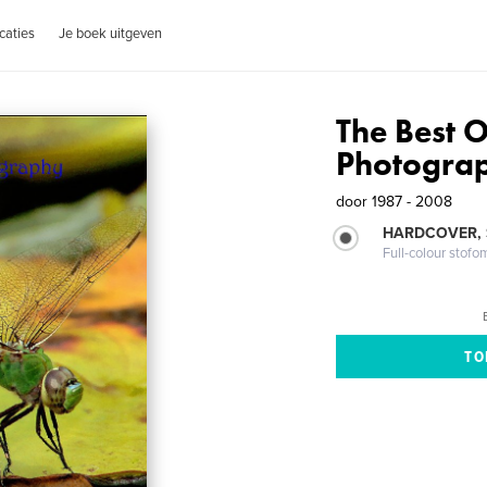
caties
Je boek uitgeven
The Best O
Photogra
door
1987 - 2008
HARDCOVER,
Full-colour stofo