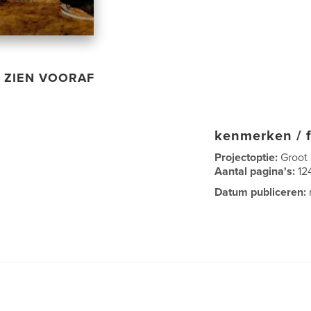
ZIEN VOORAF
kenmerken / f
Projectoptie:
Groot
Aantal pagina's:
12
Datum publiceren: