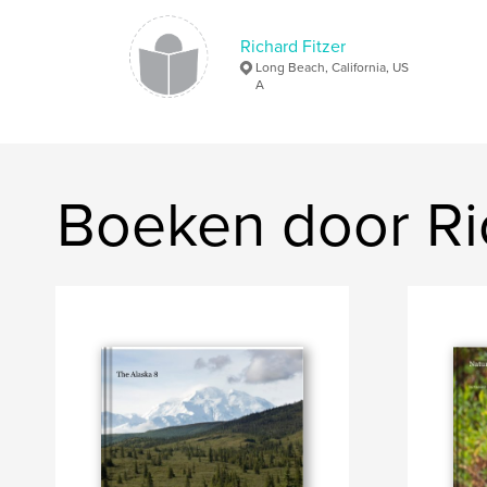
Richard Fitzer
Long Beach, California, US
A
Boeken door Ric