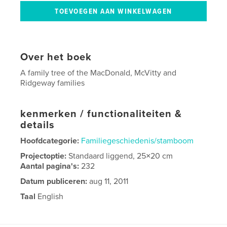
Over het boek
A family tree of the MacDonald, McVitty and
Ridgeway families
kenmerken / functionaliteiten &
details
Hoofdcategorie:
Familiegeschiedenis/stamboom
Projectoptie:
Standaard liggend, 25×20 cm
Aantal pagina's:
232
Datum publiceren:
aug 11, 2011
Taal
English