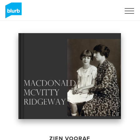
Registreren
ZIEN VOORAF