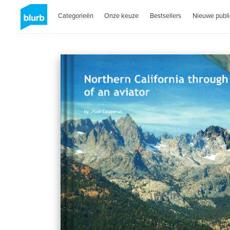
Categorieën
Onze keuze
Bestsellers
Nieuwe publi