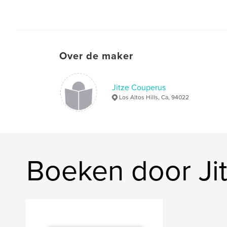
Over de maker
Jitze Couperus
Los Altos Hills, Ca, 94022
Boeken door Ji