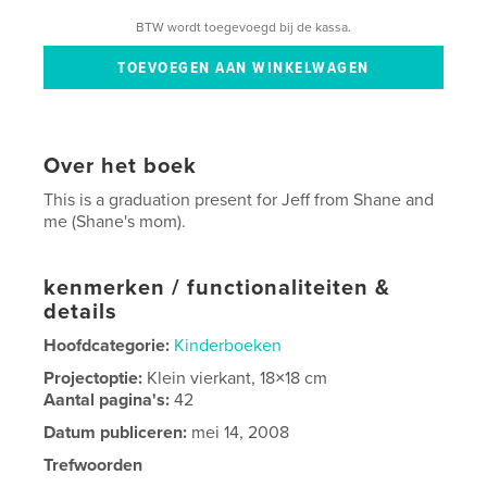
BTW wordt toegevoegd bij de kassa.
Over het boek
This is a graduation present for Jeff from Shane and
me (Shane's mom).
kenmerken / functionaliteiten &
details
Hoofdcategorie:
Kinderboeken
Projectoptie:
Klein vierkant, 18×18 cm
Aantal pagina's:
42
Datum publiceren:
mei 14, 2008
Trefwoorden