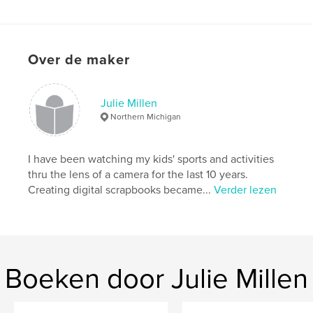
,
,
,
friends
boys
hockey
baseball
Over de maker
Julie Millen
Northern Michigan
I have been watching my kids' sports and activities
thru the lens of a camera for the last 10 years.
Creating digital scrapbooks became...
Verder lezen
Boeken door Julie Millen