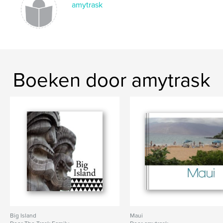
amytrask
Boeken door amytrask
Big Island
Maui