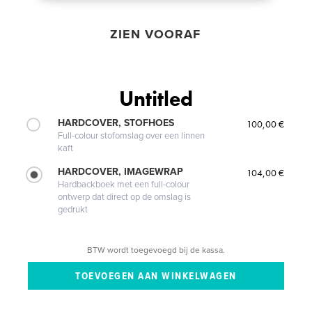
ZIEN VOORAF
Untitled
HARDCOVER, STOFHOES
100,00 €
Full-colour stofomslag over een linnen
kaft
HARDCOVER, IMAGEWRAP
104,00 €
Hardbackboek met een full-colour
ontwerp dat direct op de omslag is
gedrukt
BTW wordt toegevoegd bij de kassa.