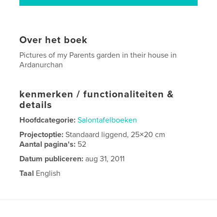
Over het boek
Pictures of my Parents garden in their house in
Ardanurchan
kenmerken / functionaliteiten &
details
Hoofdcategorie:
Salontafelboeken
Projectoptie:
Standaard liggend, 25×20 cm
Aantal pagina's:
52
Datum publiceren:
aug 31, 2011
Taal
English