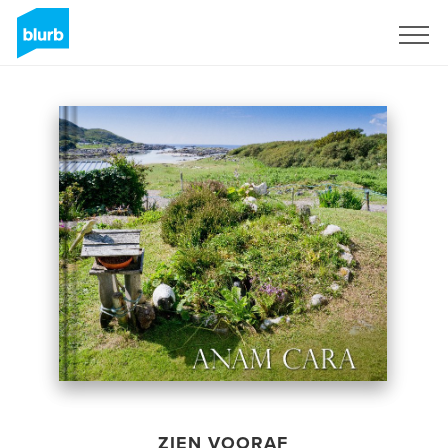
Registreren
ZIEN VOORAF