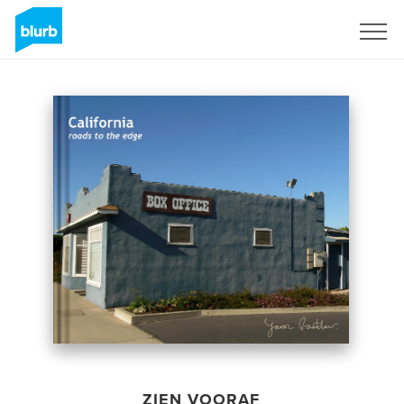
Registreren
ZIEN VOORAF