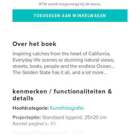
BTW wordt toegevoegd bij de kassa.
Over het boek
Inspiring catches from the heart of California.
Everyday life scenes or stunning natural views,
streets, boats, people and the endless Ocean...
The Golden State has it all, and a lot more...
kenmerken / functionaliteiten &
details
Hoofdcategorie:
Kunstfotografie
Projectoptie:
Standaard liggend, 25×20 cm
Aantal pagina's:
40
Datum publiceren:
mei 16, 2008