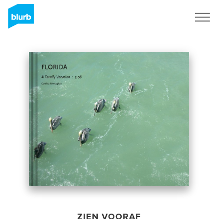
Registreren
ZIEN VOORAF