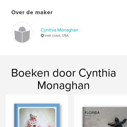
Over de maker
Cynthia Monaghan
east coast, USA
Boeken door Cynthia
Monaghan