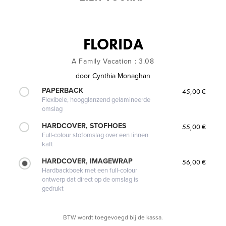
FLORIDA
A Family Vacation : 3.08
door
Cynthia Monaghan
PAPERBACK
45,00 €
Flexibele, hoogglanzend gelamineerde
omslag
HARDCOVER, STOFHOES
55,00 €
Full-colour stofomslag over een linnen
kaft
HARDCOVER, IMAGEWRAP
56,00 €
Hardbackboek met een full-colour
ontwerp dat direct op de omslag is
gedrukt
BTW wordt toegevoegd bij de kassa.