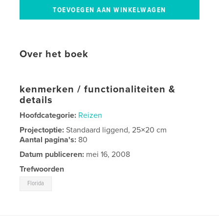
Over het boek
kenmerken / functionaliteiten &
details
Hoofdcategorie:
Reizen
Projectoptie:
Standaard liggend, 25×20 cm
Aantal pagina's:
80
Datum publiceren:
mei 16, 2008
Trefwoorden
Florida