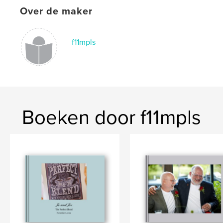
Over de maker
f11mpls
Boeken door f11mpls