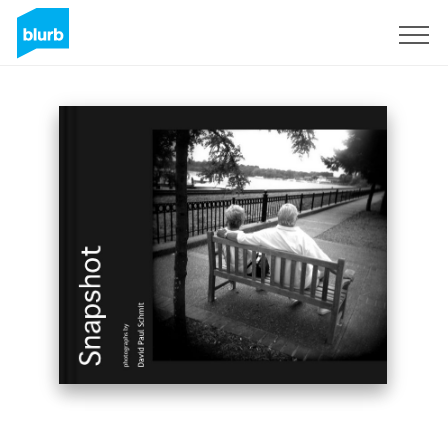
Registreren