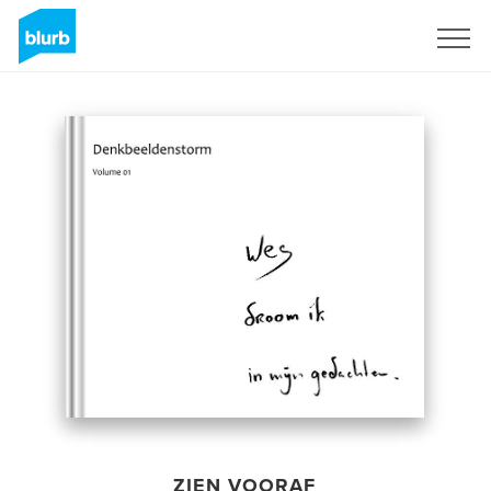
Registreren
ZIEN VOORAF