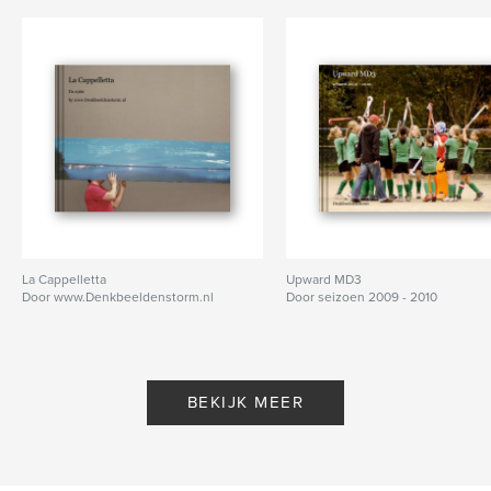
La Cappelletta
Upward MD3
Door www.Denkbeeldenstorm.nl
Door seizoen 2009 - 2010
BEKIJK MEER