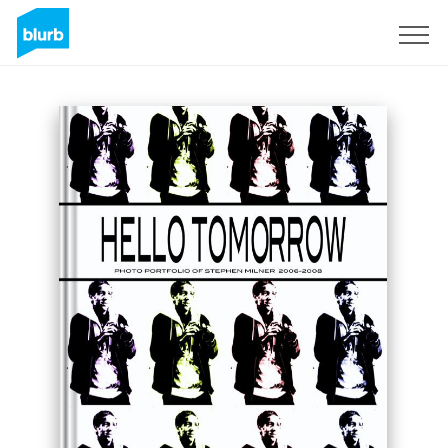
Registreren