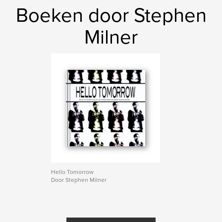
Boeken door Stephen
Milner
Hello Tomorrow
Door Stephen Milner