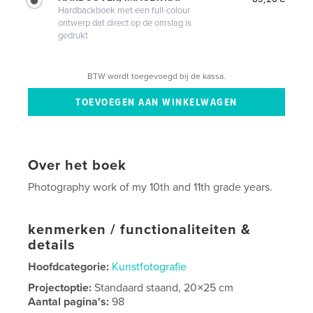
Hardbackboek met een full-colour
ontwerp dat direct op de omslag is
gedrukt
BTW wordt toegevoegd bij de kassa.
Over het boek
Photography work of my 10th and 11th grade years.
kenmerken / functionaliteiten &
details
Hoofdcategorie:
Kunstfotografie
Projectoptie:
Standaard staand, 20×25 cm
Aantal pagina's:
98