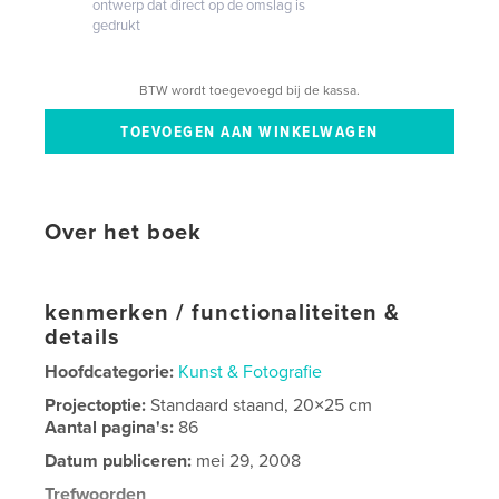
ontwerp dat direct op de omslag is
gedrukt
BTW wordt toegevoegd bij de kassa.
Over het boek
kenmerken / functionaliteiten &
details
Hoofdcategorie:
Kunst & Fotografie
Projectoptie:
Standaard staand, 20×25 cm
Aantal pagina's:
86
Datum publiceren:
mei 29, 2008
Trefwoorden