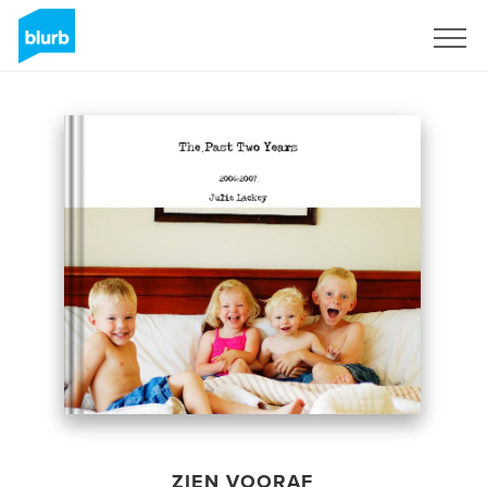
Registreren
ZIEN VOORAF