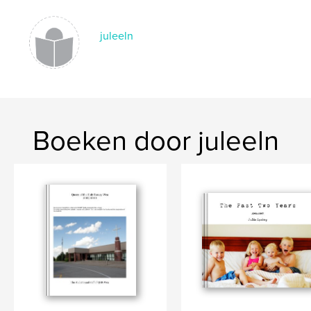
juleeln
Boeken door juleeln