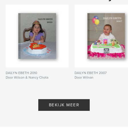
DAILYN EBETH 2010
DAILYN EBETH 2007
Door Wilson & Nancy Chota
Door Wilnan
BEKIJK MEER