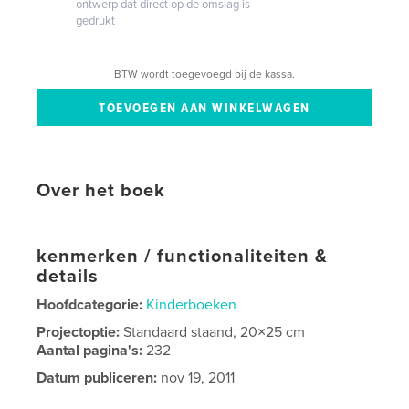
ontwerp dat direct op de omslag is
gedrukt
BTW wordt toegevoegd bij de kassa.
Over het boek
kenmerken / functionaliteiten &
details
Hoofdcategorie:
Kinderboeken
Projectoptie:
Standaard staand, 20×25 cm
Aantal pagina's:
232
Datum publiceren:
nov 19, 2011