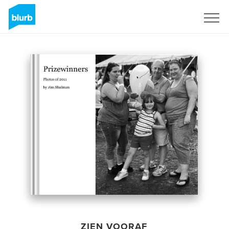
Registreren
ZIEN VOORAF