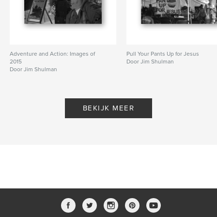
Adventure and Action: Images of
Pull Your Pants Up for Jesus
2015
Door Jim Shulman
Door Jim Shulman
BEKIJK MEER