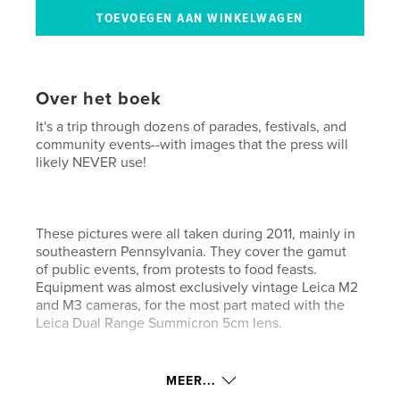
Over het boek
It's a trip through dozens of parades, festivals, and
community events--with images that the press will
likely NEVER use!
These pictures were all taken during 2011, mainly in
southeastern Pennsylvania. They cover the gamut
of public events, from protests to food feasts.
Equipment was almost exclusively vintage Leica M2
and M3 cameras, for the most part mated with the
Leica Dual Range Summicron 5cm lens.
kenmerken / functionaliteiten &
MEER...
details