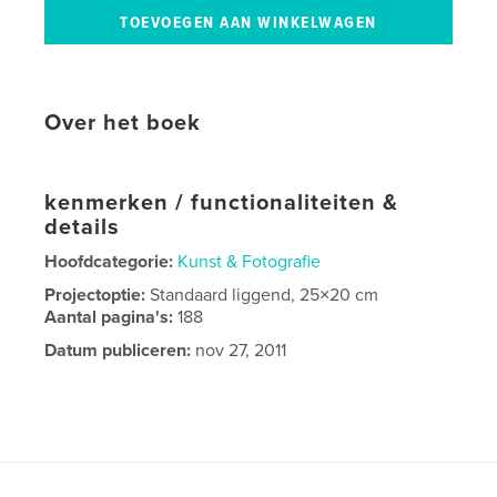
Over het boek
kenmerken / functionaliteiten &
details
Hoofdcategorie:
Kunst & Fotografie
Projectoptie:
Standaard liggend, 25×20 cm
Aantal pagina's:
188
Datum publiceren:
nov 27, 2011