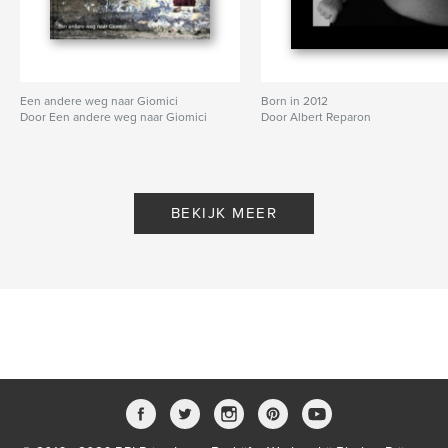
Een andere weg naar Giomici
Born in 2012
Door Een andere weg naar Giomici
Door Albert Reparon
BEKIJK MEER