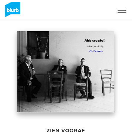
Registreren
ZIEN VOORAF