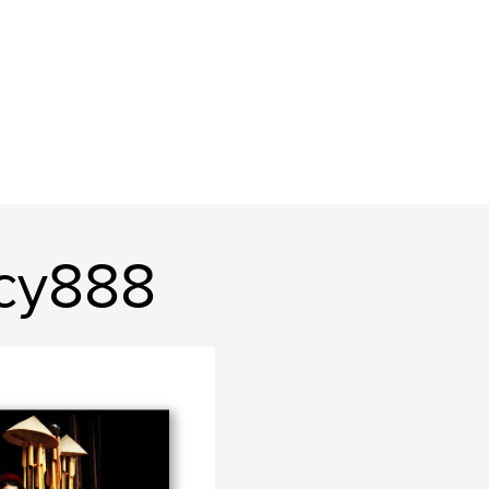
ucy888