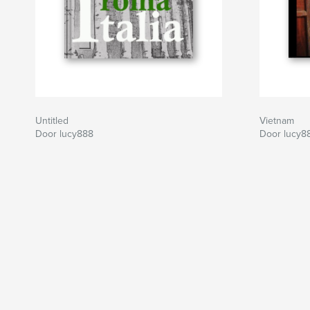
Untitled
Vietnam
Door lucy888
Door lucy8