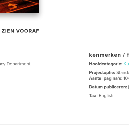
ZIEN VOORAF
kenmerken / f
acy Department
Hoofdcategorie:
Ku
Projectoptie:
Stand
Aantal pagina's:
10
Datum publiceren:
Taal
English