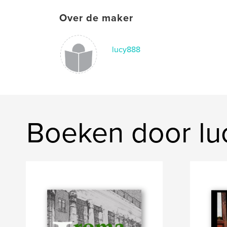
Over de maker
lucy888
Boeken door l