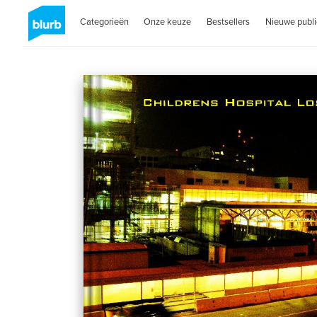
Categorieën
Onze keuze
Bestsellers
Nieuwe publi